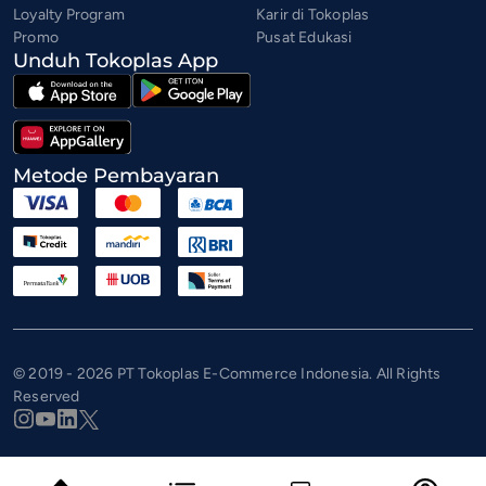
Loyalty Program
Karir di Tokoplas
Promo
Pusat Edukasi
Unduh Tokoplas App
Metode Pembayaran
© 2019 - 2026 PT Tokoplas E-Commerce Indonesia. All Rights
Reserved