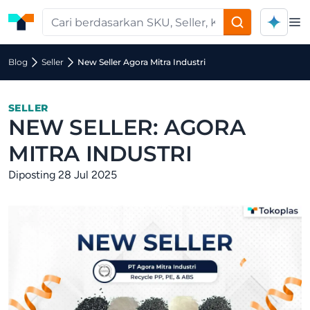
Op
Blog
Seller
New Seller Agora Mitra Industri
SELLER
NEW SELLER: AGORA
MITRA INDUSTRI
Diposting 28 Jul 2025