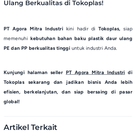
Ulang Berkualitas di Tokoplas!
PT Agora Mitra Industri
kini hadir di
Tokoplas,
siap
memenuhi
kebutuhan bahan baku plastik daur ulang
PE dan PP berkualitas tinggi
untuk industri Anda.
Kunjungi halaman seller
PT Agora Mitra Industri
di
Tokoplas sekarang dan jadikan bisnis Anda lebih
efisien, berkelanjutan, dan siap bersaing di pasar
global!
Artikel Terkait