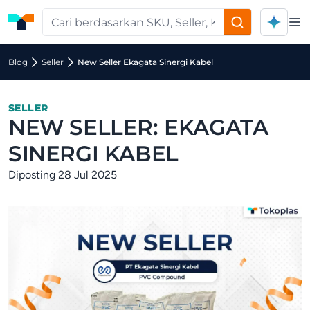
Op
Blog
Seller
New Seller Ekagata Sinergi Kabel
SELLER
NEW SELLER: EKAGATA
SINERGI KABEL
Diposting 28 Jul 2025