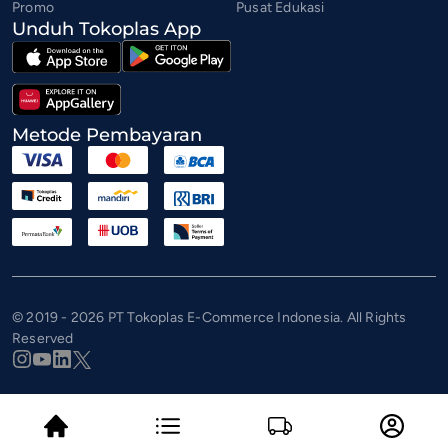
Promo
Pusat Edukasi
Unduh Tokoplas App
Metode Pembayaran
© 2019 - 2026 PT Tokoplas E-Commerce Indonesia. All Rights
Reserved