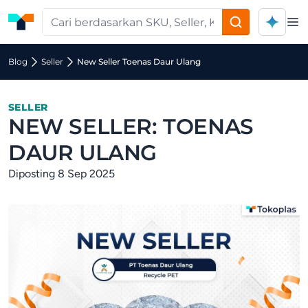
Op
Blog
Seller
New Seller Toenas Daur Ulang
SELLER
NEW SELLER: TOENAS
DAUR ULANG
Diposting 8 Sep 2025