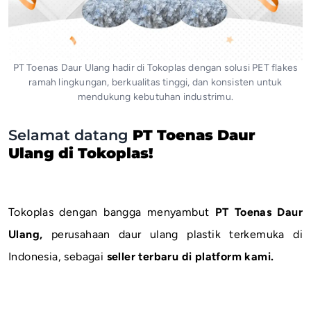
PT Toenas Daur Ulang hadir di Tokoplas dengan solusi PET flakes
ramah lingkungan, berkualitas tinggi, dan konsisten untuk
mendukung kebutuhan industrimu.
Selamat datang
PT Toenas Daur
Ulang di Tokoplas!
Tokoplas dengan bangga menyambut
PT Toenas Daur
Ulang,
perusahaan daur ulang plastik terkemuka di
Indonesia, sebagai
seller terbaru di platform kami.