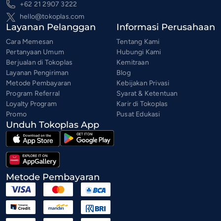
+62 21 2907 3222
hello@tokoplas.com
Layanan Pelanggan
Informasi Perusahaan
Cara Memesan
Tentang Kami
Pertanyaan Umum
Hubungi Kami
Berjualan di Tokoplas
Kemitraan
Layanan Pengiriman
Blog
Metode Pembayaran
Kebijakan Privasi
Program Referral
Syarat & Ketentuan
Loyalty Program
Karir di Tokoplas
Promo
Pusat Edukasi
Unduh Tokoplas App
Metode Pembayaran