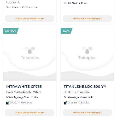
Lubricant
Multi Shrink Plast
Sari Sarana Kimiatama
Masuk untuk melihat harga
Masuk untuk melihat harga
MEDAN
JAVA
INTRAWHITE CP755
TITANLENE LDC 800 YY
Color Masterbatch | White
LDPE | Lamination
Nitra Agung Chemindo
Bukitmega Masabadi
Dilayani Tokoplas
Dilayani Tokoplas
Masuk untuk melihat harga
Masuk untuk melihat harga