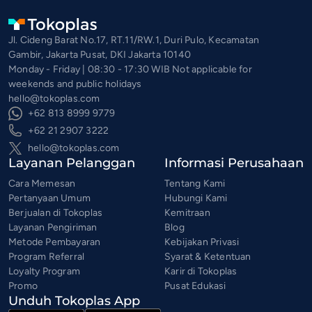
Jl. Cideng Barat No.17, RT.11/RW.1, Duri Pulo, Kecamatan
Gambir, Jakarta Pusat, DKI Jakarta 10140
Monday - Friday | 08:30 - 17:30 WIB Not applicable for
weekends and public holidays
hello@tokoplas.com
+62 813 8999 9779
+62 21 2907 3222
hello@tokoplas.com
Layanan Pelanggan
Informasi Perusahaan
Cara Memesan
Tentang Kami
Pertanyaan Umum
Hubungi Kami
Berjualan di Tokoplas
Kemitraan
Layanan Pengiriman
Blog
Metode Pembayaran
Kebijakan Privasi
Program Referral
Syarat & Ketentuan
Loyalty Program
Karir di Tokoplas
Promo
Pusat Edukasi
Unduh Tokoplas App