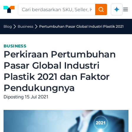
Op
Blog
Business
Pertumbuhan Pasar Global Industri Plastik 2021
BUSINESS
Perkiraan Pertumbuhan
Pasar Global Industri
Plastik 2021 dan Faktor
Pendukungnya
Diposting 15 Jul 2021