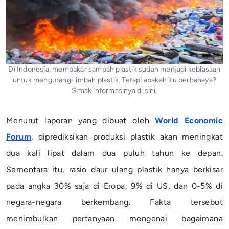
Di Indonesia, membakar sampah plastik sudah menjadi kebiasaan
untuk mengurangi limbah plastik. Tetapi apakah itu berbahaya?
Simak informasinya di sini.
Menurut laporan yang dibuat oleh
World Economic
Forum
, diprediksikan produksi plastik akan meningkat
dua kali lipat dalam dua puluh tahun ke depan.
Sementara itu, rasio daur ulang plastik hanya berkisar
pada angka 30% saja di Eropa, 9% di US, dan 0-5% di
negara-negara berkembang. Fakta tersebut
menimbulkan pertanyaan mengenai bagaimana