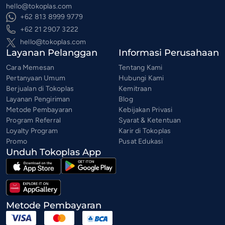
hello@tokoplas.com
+62 813 8999 9779
+62 21 2907 3222
hello@tokoplas.com
Layanan Pelanggan
Informasi Perusahaan
Cara Memesan
Tentang Kami
Pertanyaan Umum
Hubungi Kami
Berjualan di Tokoplas
Kemitraan
Layanan Pengiriman
Blog
Metode Pembayaran
Kebijakan Privasi
Program Referral
Syarat & Ketentuan
Loyalty Program
Karir di Tokoplas
Promo
Pusat Edukasi
Unduh Tokoplas App
Metode Pembayaran