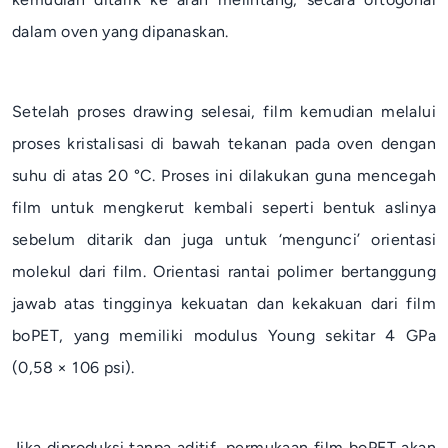
dalam oven yang dipanaskan.
Setelah proses
drawing
selesai, film kemudian melalui
proses kristalisasi di bawah tekanan pada oven dengan
suhu di atas 20 °C. Proses ini dilakukan guna mencegah
film untuk mengkerut kembali seperti bentuk aslinya
sebelum ditarik dan juga untuk ‘mengunci’ orientasi
molekul dari film. Orientasi rantai polimer bertanggung
jawab atas tingginya kekuatan dan kekakuan dari film
boPET, yang memiliki modulus Young sekitar 4 GPa
(0,58 × 106 psi).
Jika diproduksi tanpa aditif, permukaan film boPET akan