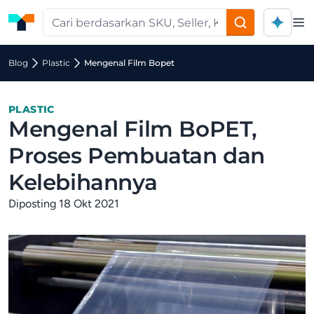
Op
Blog
Plastic
Mengenal Film Bopet
PLASTIC
Mengenal Film BoPET,
Proses Pembuatan dan
Kelebihannya
Diposting 18 Okt 2021