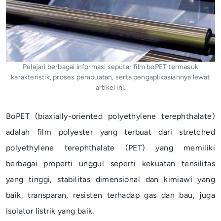
Pelajari berbagai informasi seputar film boPET termasuk
karakteristik, proses pembuatan, serta pengaplikasiannya lewat
artikel ini.
BoPET (
biaxially-oriented polyethylene terephthalate
)
adalah film
polyester
yang terbuat dari
stretched
polyethylene terephthalate
(PET) yang memiliki
berbagai properti unggul seperti kekuatan tensilitas
yang tinggi, stabilitas dimensional dan kimiawi yang
baik, transparan, resisten terhadap gas dan bau, juga
isolator listrik yang baik.