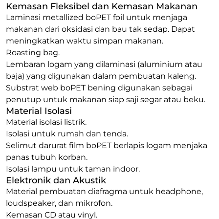
Kemasan Fleksibel dan Kemasan Makanan
Laminasi
metallized
boPET foil untuk menjaga
makanan dari oksidasi dan bau tak sedap. Dapat
meningkatkan waktu simpan makanan.
Roasting bag
.
Lembaran logam yang dilaminasi (aluminium atau
baja) yang digunakan dalam pembuatan kaleng.
Substrat web
boPET bening digunakan sebagai
penutup untuk makanan siap saji segar atau beku.
Material Isolasi
Material isolasi listrik.
Isolasi untuk rumah dan tenda.
Selimut darurat film boPET berlapis logam menjaka
panas tubuh korban.
Isolasi lampu untuk taman
indoor
.
Elektronik dan Akustik
Material pembuatan diafragma untuk
headphone
,
loudspeaker
, dan mikrofon.
Kemasan CD atau
vinyl
.