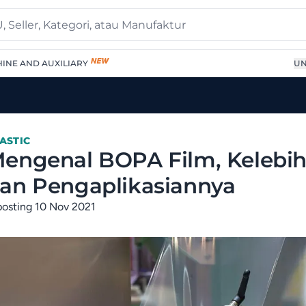
INE AND AUXILIARY
UN
ASTIC
engenal BOPA Film, Kelebi
an Pengaplikasiannya
posting 10 Nov 2021