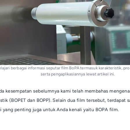
lajari berbagai informasi seputar film BoPA termasuk karakteristik, p
serta pengaplikasiannya lewat artikel ini.
da kesempatan sebelumnya kami telah membahas mengenai 
astik (BOPET dan BOPP). Selain dua film tersebut, terdapat sa
gi yang penting juga untuk Anda kenali yaitu BOPA film.