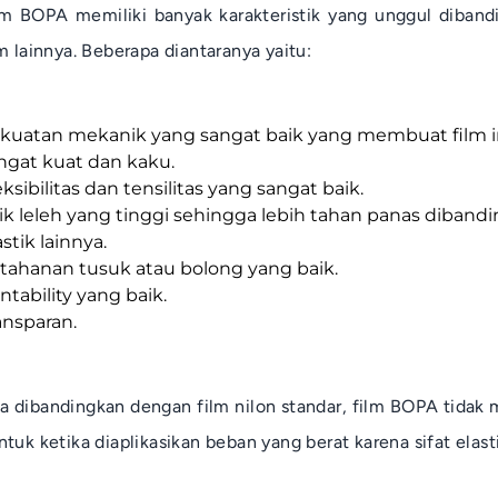
lm BOPA memiliki banyak karakteristik yang unggul diban
lm lainnya. Beberapa diantaranya yaitu:
kuatan mekanik yang sangat baik yang membuat film i
ngat kuat dan kaku.
eksibilitas dan tensilitas yang sangat baik.
tik leleh yang tinggi sehingga lebih tahan panas dibandi
astik lainnya.
tahanan tusuk atau bolong yang baik.
intability yang baik.
ansparan.
ka dibandingkan dengan film nilon standar, film BOPA tidak
ntuk ketika diaplikasikan beban yang berat karena sifat elast