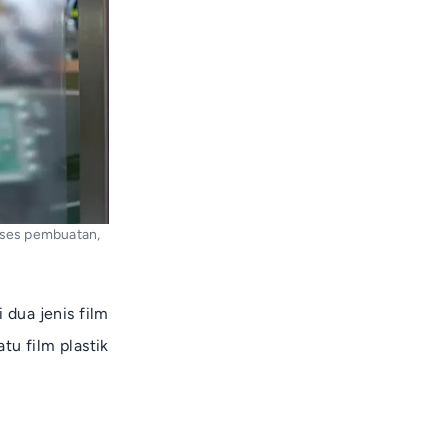
roses pembuatan,
dua jenis film
tu film plastik