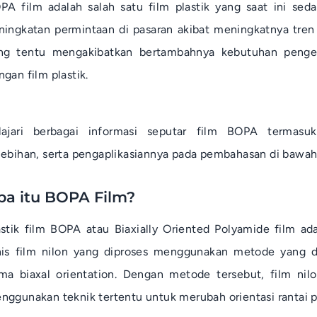
PA film adalah salah satu film plastik yang saat ini se
ningkatan permintaan di pasaran akibat meningkatnya tren
ng tentu mengakibatkan bertambahnya kebutuhan peng
ngan film plastik.
lajari berbagai informasi seputar film BOPA termasuk k
lebihan, serta pengaplikasiannya pada pembahasan di bawah 
pa itu BOPA Film?
astik film BOPA atau
Biaxially Oriented Polyamide film
ada
nis film nilon yang diproses menggunakan metode yang d
ama
biaxal orientation
. Dengan metode tersebut, film nil
nggunakan teknik tertentu untuk merubah orientasi rantai p