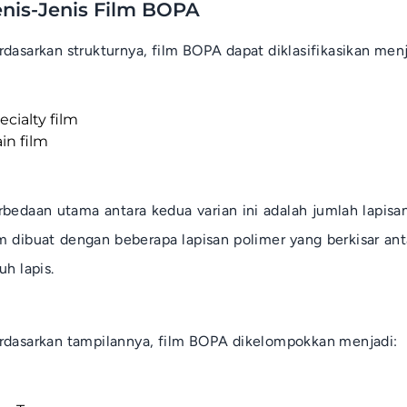
enis-Jenis Film BOPA
rdasarkan strukturnya, film BOPA dapat diklasifikasikan menj
ecialty film
ain film
rbedaan utama antara kedua varian ini adalah jumlah lapisa
lm
dibuat dengan beberapa lapisan polimer yang berkisar an
uh lapis.
rdasarkan tampilannya, film BOPA dikelompokkan menjadi: