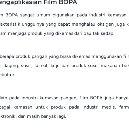
engaplikasian Film BOPA
lm BOPA sangat umum digunakan pada industri kemasan 
rakteristik unggulnya yang dapat menghalau oksigen jug
lam menjaga produk yang dikemas dari bau tak sedap.
berapa produk pangan yang biasa dikemas menggunakan fi
in daging, sosis, sereal, keju dan produk susu, makanan be
ikultur.
lain pada industri kemasan pangan, film BOPA juga banyak
bagai kemasan untuk produk pada industri medis, farma
ektronik, dan masih banyak lagi.