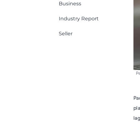
Business
Industry Report
Seller
Pe
Pa
pl
la