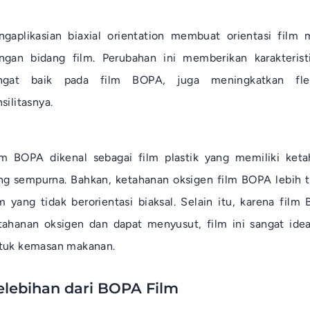
ngaplikasian
biaxial orientation
membuat orientasi film me
ngan bidang film. Perubahan ini memberikan karakterist
ngat baik pada film BOPA, juga meningkatkan fleks
silitasnya.
lm BOPA dikenal sebagai film plastik yang memiliki ket
ng sempurna. Bahkan, ketahanan oksigen film BOPA lebih t
lm yang tidak berorientasi biaksal. Selain itu, karena fil
tahanan oksigen dan dapat menyusut, film ini sangat ideal
tuk kemasan makanan.
elebihan dari BOPA Film