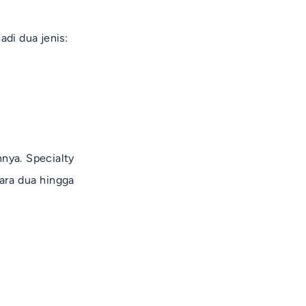
adi dua jenis:
nnya.
Specialty
tara dua hingga