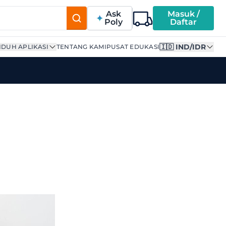
Ask
Masuk /
Poly
Daftar
🇮🇩 IND/IDR
DUH APLIKASI
TENTANG KAMI
PUSAT EDUKASI