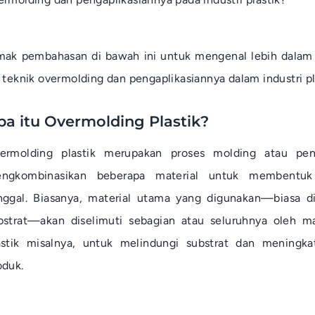
mak pembahasan di bawah ini untuk mengenal lebih dalam
u teknik
overmolding
dan pengaplikasiannya dalam industri pl
pa itu Overmolding Plastik?
ermolding
plastik merupakan proses
molding
atau pen
ngkombinasikan beberapa material untuk membentuk
nggal. Biasanya, material utama yang digunakan—biasa d
bstrat—akan diselimuti sebagian atau seluruhnya oleh mat
astik misalnya, untuk melindungi substrat dan meningka
oduk.