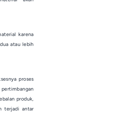
aterial karena
 dua atau lebih
ksesnya proses
i pertimbangan
ebalan produk,
 terjadi antar