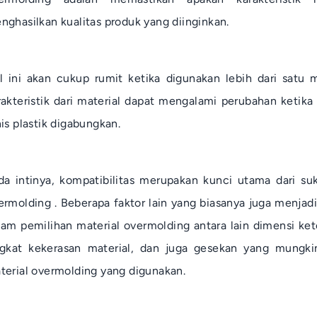
nghasilkan kualitas produk yang diinginkan.
l ini akan cukup rumit ketika digunakan lebih dari satu m
rakteristik dari material dapat mengalami perubahan ketika
nis plastik digabungkan.
da intinya, kompatibilitas merupakan kunci utama dari su
ermolding
. Beberapa faktor lain yang biasanya juga menjad
lam pemilihan material
overmolding
antara lain dimensi ket
ngkat kekerasan material, dan juga gesekan yang mungkin
terial
overmolding
yang digunakan.