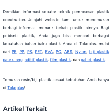
Demikian informasi seputar teknik pemrosesan plastik
coextrusion
. Jelajahi website kami untuk menemukan
berbagi informasi menarik terkait plastik lainnya. Bagi
pebisnis plastik, Anda juga bisa mencari berbagai
kebutuhan bahan baku plastik Anda di Tokoplas, mulai
dari
PE
,
PP
,
PS
,
PET
,
EVA
,
PC
,
ABS
,
Nylon
,
biji plastik
daur ulang
,
aditif plastik
,
film plastik
, dan
pallet plastik
.
Temukan resin/biji plastik sesuai kebutuhan Anda hanya
di
Tokoplas
!
Artikel Terkait