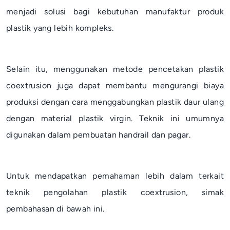
menjadi solusi bagi kebutuhan manufaktur produk
plastik yang lebih kompleks.
Selain itu, menggunakan metode pencetakan plastik
coextrusion
juga dapat membantu mengurangi biaya
produksi dengan cara menggabungkan plastik daur ulang
dengan material plastik virgin. Teknik ini umumnya
digunakan dalam pembuatan
handrail
dan pagar.
Untuk mendapatkan pemahaman lebih dalam terkait
teknik pengolahan plastik
coextrusion
, simak
pembahasan di bawah ini.