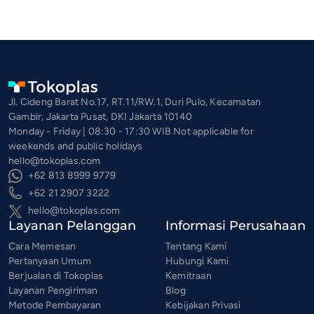
Jl. Cideng Barat No.17, RT.11/RW.1, Duri Pulo, Kecamatan
Gambir, Jakarta Pusat, DKI Jakarta 10140
Monday - Friday | 08:30 - 17:30 WIB Not applicable for
weekends and public holidays
hello@tokoplas.com
+62 813 8999 9779
+62 21 2907 3222
hello@tokoplas.com
Layanan Pelanggan
Informasi Perusahaan
Cara Memesan
Tentang Kami
Pertanyaan Umum
Hubungi Kami
Berjualan di Tokoplas
Kemitraan
Layanan Pengiriman
Blog
Metode Pembayaran
Kebijakan Privasi