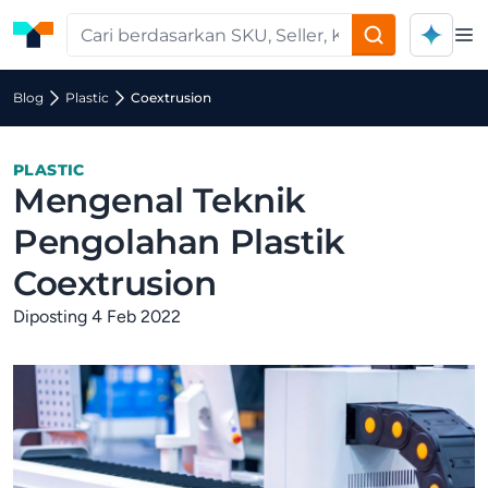
Op
Blog
Plastic
Coextrusion
PLASTIC
Mengenal Teknik
Pengolahan Plastik
Coextrusion
Diposting 4 Feb 2022