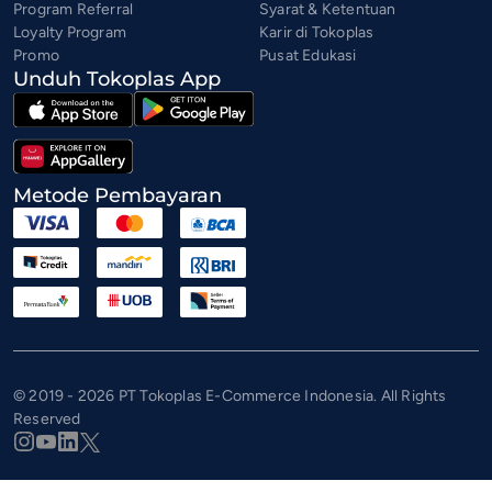
Program Referral
Syarat & Ketentuan
Loyalty Program
Karir di Tokoplas
Promo
Pusat Edukasi
Unduh Tokoplas App
Metode Pembayaran
© 2019 - 2026 PT Tokoplas E-Commerce Indonesia. All Rights
Reserved