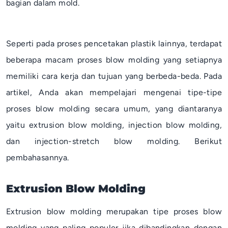
bagian dalam
mold
.
Seperti pada proses pencetakan plastik lainnya, terdapat
beberapa macam proses
blow molding
yang setiapnya
memiliki cara kerja dan tujuan yang berbeda-beda. Pada
artikel, Anda akan mempelajari mengenai tipe-tipe
proses
blow molding
secara umum, yang diantaranya
yaitu
extrusion blow molding
,
injection blow molding
,
dan
injection-stretch blow molding
. Berikut
pembahasannya.
Extrusion Blow Molding
Extrusion blow molding
merupakan tipe proses
blow
molding
yang paling populer jika dibandingkan dengan