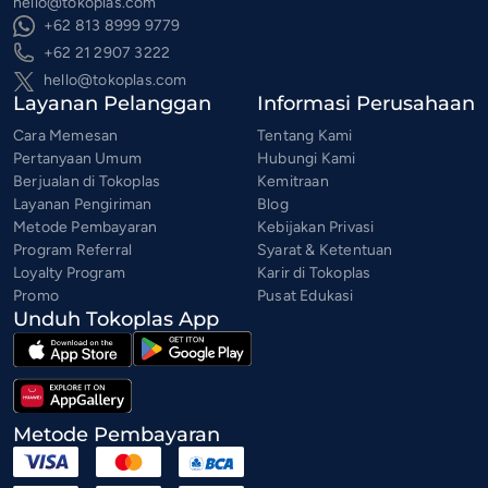
hello@tokoplas.com
+62 813 8999 9779
+62 21 2907 3222
hello@tokoplas.com
Layanan Pelanggan
Informasi Perusahaan
Cara Memesan
Tentang Kami
Pertanyaan Umum
Hubungi Kami
Berjualan di Tokoplas
Kemitraan
Layanan Pengiriman
Blog
Metode Pembayaran
Kebijakan Privasi
Program Referral
Syarat & Ketentuan
Loyalty Program
Karir di Tokoplas
Promo
Pusat Edukasi
Unduh Tokoplas App
Metode Pembayaran