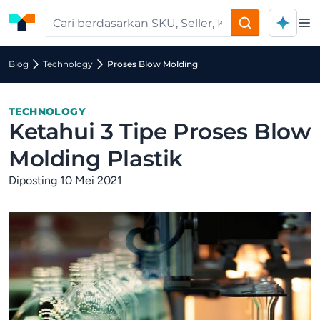
Op
Blog
Technology
Proses Blow Molding
TECHNOLOGY
Ketahui 3 Tipe Proses Blow
Molding Plastik
Diposting 10 Mei 2021