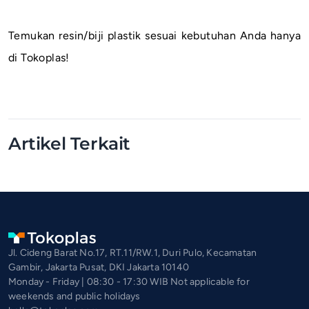
Temukan resin/biji plastik sesuai kebutuhan Anda hanya
di Tokoplas!
Artikel Terkait
Jl. Cideng Barat No.17, RT.11/RW.1, Duri Pulo, Kecamatan
Gambir, Jakarta Pusat, DKI Jakarta 10140
Monday - Friday | 08:30 - 17:30 WIB Not applicable for
weekends and public holidays