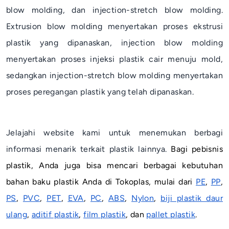
blow molding
, dan
injection
-
stretch blow molding
.
Extrusion blow molding
menyertakan proses ekstrusi
plastik yang dipanaskan,
injection blow molding
menyertakan proses injeksi plastik cair menuju
mold
,
sedangkan
injection
-
stretch blow molding
menyertakan
proses peregangan plastik yang telah dipanaskan.
Jelajahi website kami untuk menemukan berbagi
informasi menarik terkait plastik lainnya.
Bagi pebisnis
plastik, Anda juga bisa mencari berbagai kebutuhan
bahan baku plastik Anda di Tokoplas, mulai dari
PE
,
PP
,
PS
,
PVC
,
PET
,
EVA
,
PC
,
ABS
,
Nylon
,
biji plastik daur
ulang
,
aditif plastik
,
film plastik
, dan
pallet plastik
.