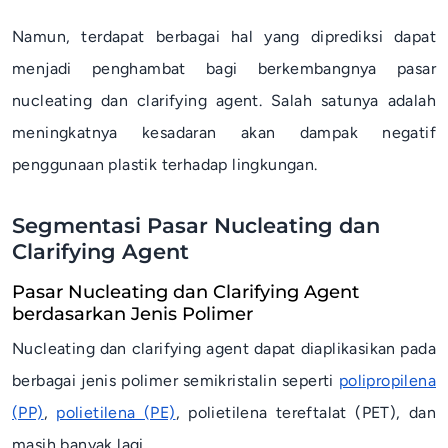
Namun, terdapat berbagai hal yang diprediksi dapat
menjadi penghambat bagi berkembangnya pasar
nucleating
dan
clarifying agent
. Salah satunya adalah
meningkatnya kesadaran akan dampak negatif
penggunaan plastik terhadap lingkungan.
Segmentasi Pasar Nucleating dan
Clarifying Agent
Pasar Nucleating dan Clarifying Agent
berdasarkan Jenis Polimer
Nucleating
dan
clarifying agent
dapat diaplikasikan pada
berbagai jenis polimer semikristalin seperti
polipropilena
(PP)
,
polietilena (PE)
, polietilena tereftalat (PET), dan
masih banyak lagi.