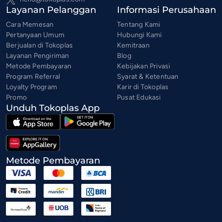
Layanan Pelanggan
Informasi Perusahaan
Cara Memesan
Tentang Kami
Pertanyaan Umum
Hubungi Kami
Berjualan di Tokoplas
Kemitraan
Layanan Pengiriman
Blog
Metode Pembayaran
Kebijakan Privasi
Program Referral
Syarat & Ketentuan
Loyalty Program
Karir di Tokoplas
Promo
Pusat Edukasi
Unduh Tokoplas App
Metode Pembayaran