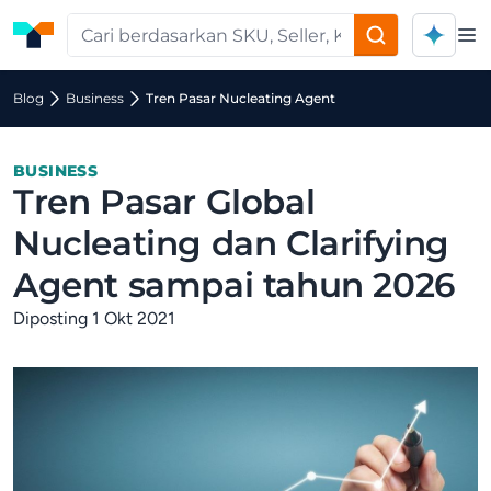
Op
Blog
Business
Tren Pasar Nucleating Agent
BUSINESS
Tren Pasar Global
Nucleating dan Clarifying
Agent sampai tahun 2026
Diposting 1 Okt 2021